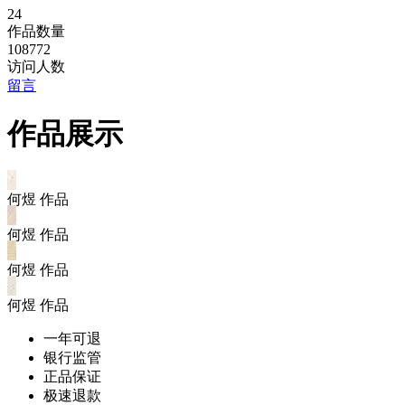
24
作品数量
108772
访问人数
留言
作品展示
何煜 作品
何煜 作品
何煜 作品
何煜 作品
一年可退
银行监管
正品保证
极速退款