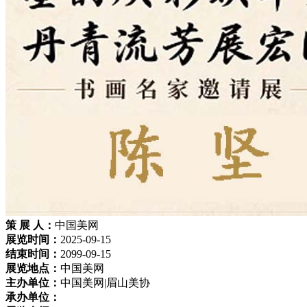
策 展 人：
中国美网
展览时间：
2025-09-15
结束时间：
2099-09-15
展览地点：
中国美网
主办单位：
中国美网|眉山美协
承办单位：