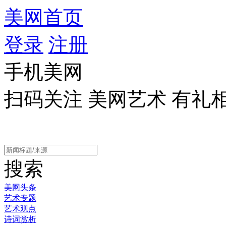
美网首页
登录
注册
手机美网
扫码关注 美网艺术 有礼
搜索
美网头条
艺术专题
艺术观点
诗词赏析