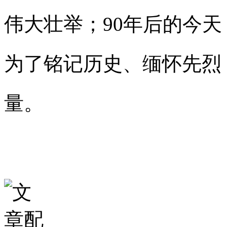
伟大壮举；90年后的今
为了铭记历史、缅怀先烈
量。