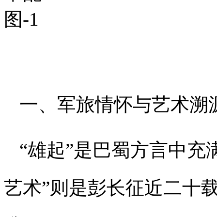
一、军旅情怀与艺术溯
“雄起”是巴蜀方言中充
艺术”则是彭长征近二十