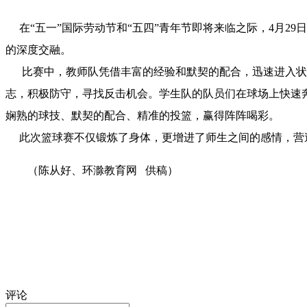
在“五一”国际劳动节和“五四”青年节即将来临之际，4月2
的深度交融。
比赛中，教师队凭借丰富的经验和默契的配合，迅速进入状态
志，积极防守，寻找反击机会。学生队的队员们在球场上快速
娴熟的球技、默契的配合、精准的投篮，赢得阵阵喝彩。
此次篮球赛不仅锻炼了身体，更增进了师生之间的感情，营
（陈从好、环滁教育网 供稿）
评论