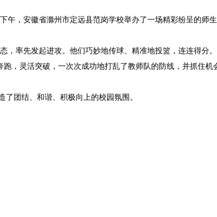
9日下午，安徽省滁州市定远县范岗学校举办了一场精彩纷呈的师
，率先发起进攻。他们巧妙地传球、精准地投篮，连连得分。
奔跑，灵活突破，一次次成功地打乱了教师队的防线，并抓住机
造了团结、和谐、积极向上的校园氛围。