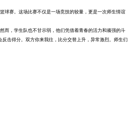
生篮球赛。这场比赛不仅是一场竞技的较量，更是一次师生情谊
然而，学生队也不甘示弱，他们凭借着青春的活力和顽强的斗
会反击得分。双方你来我往，比分交替上升，异常激烈。师生们