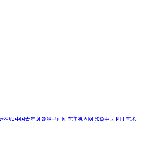
际在线
中国青年网
翰墨书画网
艺美视界网
印象中国
四川艺术