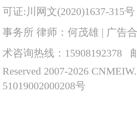
可证:川网文(2020)1637-315
事务所 律师：何茂雄 | 广告合作
术
咨询热线：
15908192378
邮
Reserved 2007-2026 CNME
51019002000208号
微