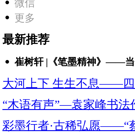
微信
更多
最新推荐
崔树轩 |《笔墨精神》——当代
大河上下 生生不息——四
“木语有声”—袁家峰书法
彩墨行者·古稀弘愿——“蔡