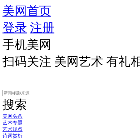
美网首页
登录
注册
手机美网
扫码关注 美网艺术 有礼
搜索
美网头条
艺术专题
艺术观点
诗词赏析