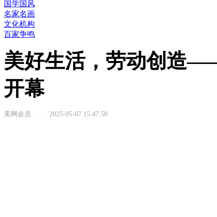
国学国风
名家名画
文化机构
百家争鸣
美好生活，劳动创造—
开幕
美网会员
2025-05-07 15:47:50
·
·