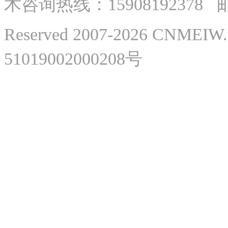
术
咨询热线：
15908192378
邮
Reserved 2007-2026 CNME
51019002000208号
微
微
美网