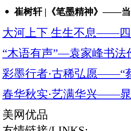
崔树轩 |《笔墨精神》——当代
大河上下 生生不息——四
“木语有声”—袁家峰书法
彩墨行者·古稀弘愿——“蔡
春华秋实·艺满华兴——
美网优品
友情链接/LINKS: