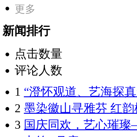
更多
新闻排行
点击数量
评论人数
1
“澄怀观道、艺海探真”
2
墨染徽山寻雅芬 红韵
3
国庆同欢，艺心璀璨