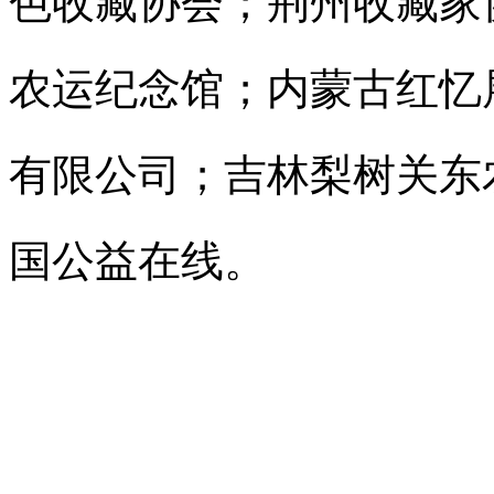
色收藏协会；荆州收藏家
农运纪念馆；内蒙古红忆
有限公司；吉林梨树关东
国公益在线。