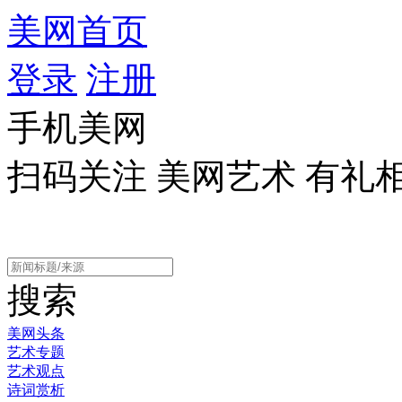
美网首页
登录
注册
手机美网
扫码关注 美网艺术 有礼
搜索
美网头条
艺术专题
艺术观点
诗词赏析