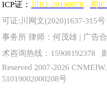
ICP证：
川B2-20100078
蜀IC
可证:川网文(2020)1637-315
事务所 律师：何茂雄 | 广告合作
术
咨询热线：
15908192378
邮
Reserved 2007-2026 CNME
51019002000208号
微