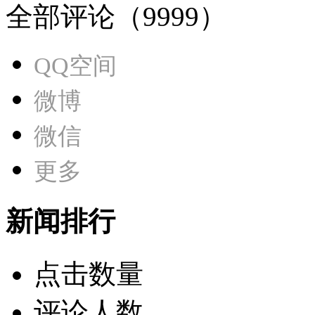
全部评论（
9999
）
QQ空间
微博
微信
更多
新闻排行
点击数量
评论人数