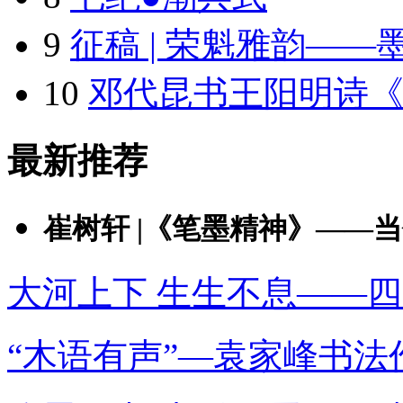
9
征稿 | 荣魁雅韵——
10
邓代昆书王阳明诗
最新推荐
崔树轩 |《笔墨精神》——当代
大河上下 生生不息——四
“木语有声”—袁家峰书法