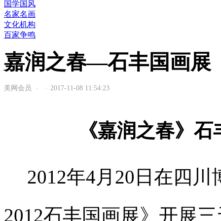
国学国风
名家名画
文化机构
百家争鸣
嘉润之春—石丰国画展
美网会员
2017-11-08 11:54:23
·
·
《嘉润之春》石
2012年4月20日在
2012石丰国画展》开展