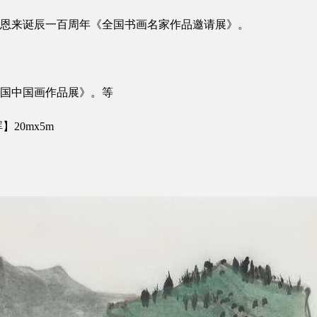
周恩来诞辰一百周年《全国书画名家作品邀请展》。
全国中国画作品展》。等
20mx5m