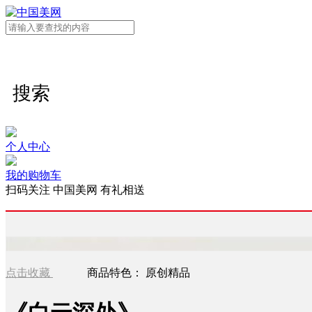
搜索
个人中心
我的购物车
扫码关注 中国美网 有礼相送
点击收藏
商品特色：
原创精品