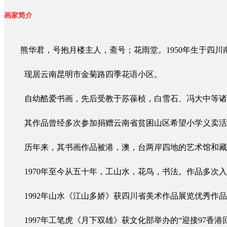
画家简介
熊华君，号抱月楼主人，斋号；花雨堂。
1950年生于
现居云南昆明市金菊路四季花语小区。
自幼酷爱书画，先后受教于苏葆桢，白雪石、冯大中等诸
其作品曾经多次参加捐赠云南省贫困山区希望小学义卖活
历年来，其书画作品被港，澳，台两岸四地的艺术馆和藏
1970
年至今从五十年，工山水，花鸟，书法。作品多次入
1992年山水《江山多娇》获四川省美术作品展览优秀作
1997年工笔虎《月下双雄》获文化部举办的“迎接97香