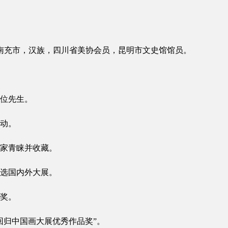
四川南充市，汉族，四川省美协会员，昆明市文史馆馆员。
位先生。
动。
家青睐并收藏。
选国内外大展。
品奖。
港回归中国画大展优秀作品奖”。