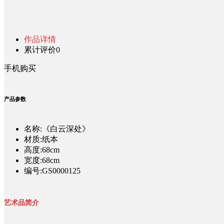
作品详情
累计评价
0
手机购买
产品参数
名称:《白云深处》
材质:纸本
高度:68cm
宽度:68cm
编号:GS0000125
艺术品简介