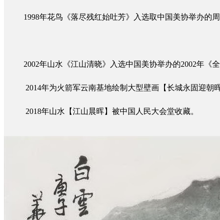
1998年花鸟《落尽残红始吐芳》入选取中国美协举办的
2002年山水《江山清晓》入选中国美协举办的2002年《
2014年为火箭军云南基地绘制大型壁画【长城永固迎朝晖】
2018年山水【江山晨晖】被中国人民大会堂收藏。