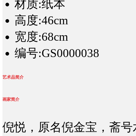
材质:纸本
高度:46cm
宽度:68cm
编号:GS0000038
艺术品简介
画家简介
倪悦，原名倪金宝，斋号