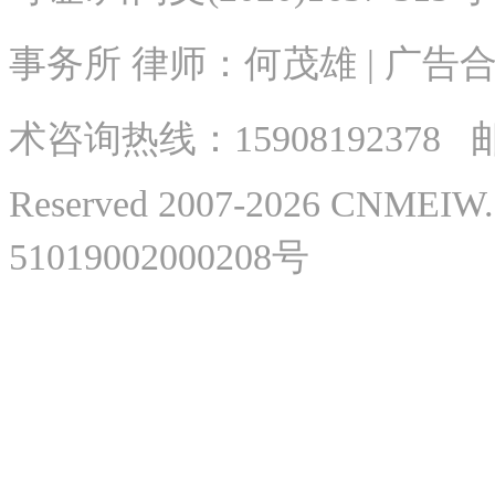
事务所 律师：何茂雄 | 广告合作
术
咨询热线：
15908192378
邮
Reserved 2007-2026 CNME
51019002000208号
微
微