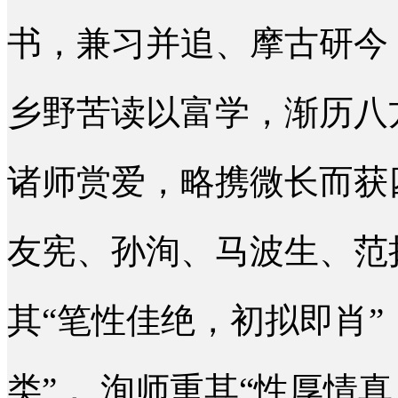
书，兼习并追、摩古研今
乡野苦读以富学，渐历八
诸师赏爱，略携微长而获
友宪、孙洵、马波生、范
其“笔性佳绝，初拟即肖”
类”， 洵师重其“性厚情