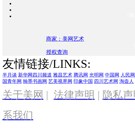
《紫
商家：美网艺术
授权查询
友情链接/LINKS:
半月谈
新华网四川频道
雅昌艺术
腾讯网
光明网
中国网
人民网
国青年网
翰墨书画网
艺美视界网
印象中国
四川艺术网
淘壶人
关于美网
|
法律声明
|
隐私声
系我们