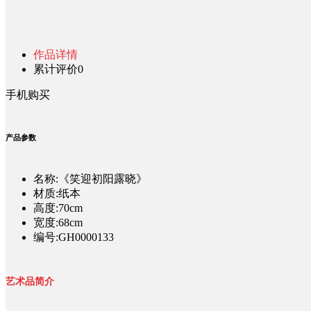
作品详情
累计评价
0
手机购买
产品参数
名称:《笑迎初阳露晓》
材质:纸本
高度:70cm
宽度:68cm
编号:GH0000133
艺术品简介