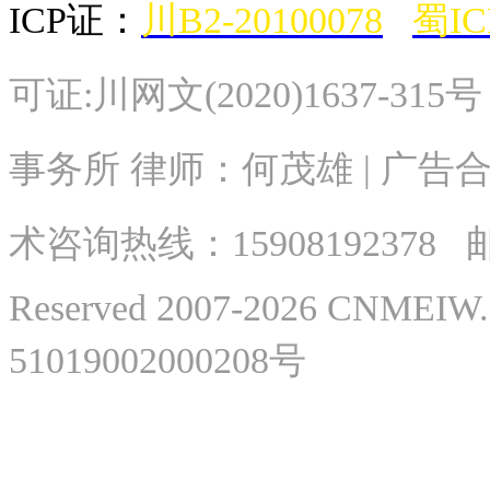
ICP证：
川B2-20100078
蜀IC
可证:川网文(2020)1637-315
事务所 律师：何茂雄 | 广告合作
术
咨询热线：
15908192378
邮
Reserved 2007-2026 CNME
51019002000208号
微