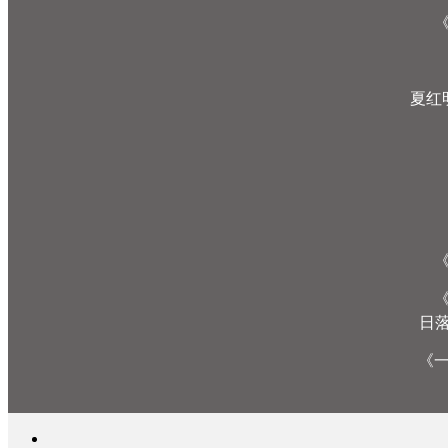
夏红
日落
《