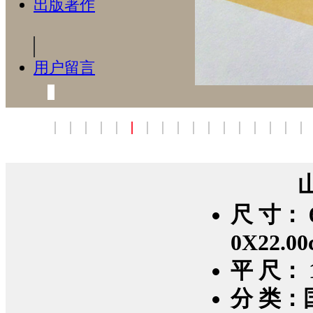
出版著作
用户留言
尺 寸： 6
0X22.0
平 尺： 1
分 类：