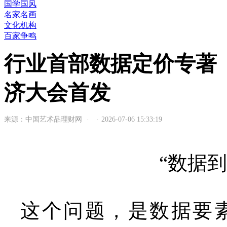
国学国风
名家名画
文化机构
百家争鸣
行业首部数据定价专著
济大会首发
来源：中国艺术品理财网
2026-07-06 15:33:19
·
·
“数据
这个问题，是数据要