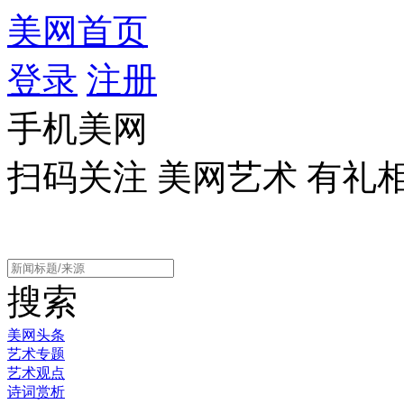
美网首页
登录
注册
手机美网
扫码关注 美网艺术 有礼
搜索
美网头条
艺术专题
艺术观点
诗词赏析