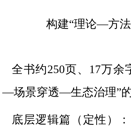
构建“理论—方
全书约250页、17万
—场景穿透—生态治理”
底层逻辑篇（定性）：