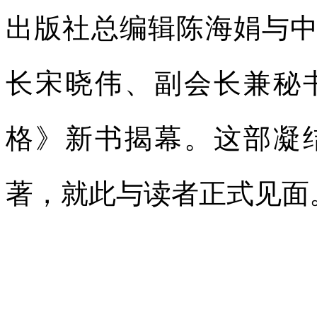
出版社总编辑陈海娟与
长宋晓伟、副会长兼秘
格》新书揭幕。这部凝
著，就此与读者正式见面