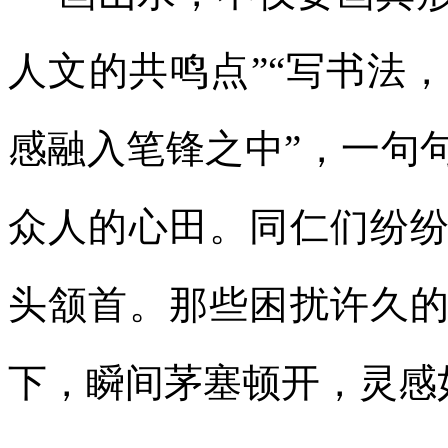
人文的共鸣点”“写书法
感融入笔锋之中”，一句
众人的心田。同仁们纷
头颔首。那些困扰许久
下，瞬间茅塞顿开，灵感