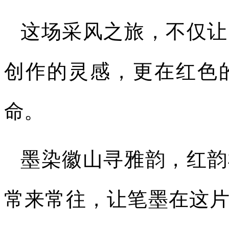
这场采风之旅，不仅让
创作的灵感，更在红色
命。
墨染徽山寻雅韵，红韵
常来常往，让笔墨在这