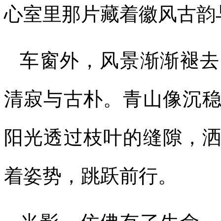
心室里那片藏着徽风古韵
车窗外，风景渐渐褪去
清寂与古朴。青山像沉
阳光透过枝叶的缝隙，
着姿势，跳跃前行。