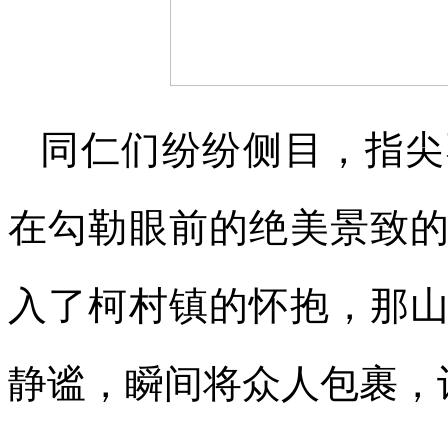
同仁们纷纷侧目，指尖
在勾勒眼前的绝美景致
入了柯村镇的怀抱，那
静谧，瞬间将众人包裹，