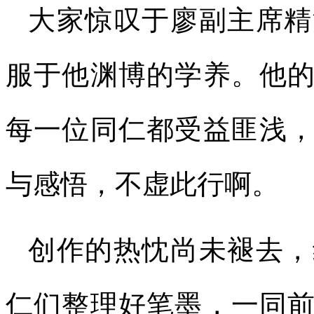
大家惊叹于廖副主席精
服于他渊博的学养。他
每一位同仁都受益匪浅
与感悟，不虚此行啊。
创作的热忱尚未褪去，
仁们整理好笔墨，一同