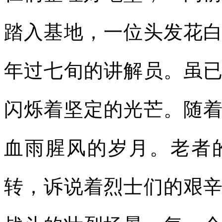
踏入基地，一位头发花
年过七旬的讲解员。虽
闪烁着坚定的光芒。随
血雨腥风的岁月。老者
转，诉说着烈士们的艰