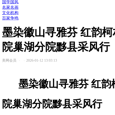
国学国风
名家名画
文化机构
百家争鸣
墨染徽山寻雅芬 红韵
院巢湖分院黟县采风行
美网会员
2026-01-12 13:03:13
·
·
墨染徽山寻雅芬 红
院巢湖分院黟县采风行