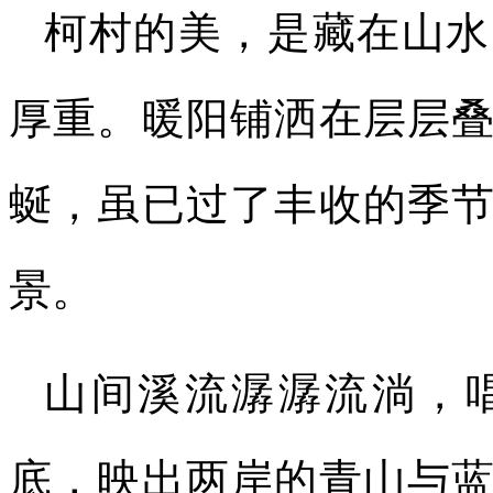
柯村的美，是藏在山水
厚重。暖阳铺洒在层层
蜒，虽已过了丰收的季
景。
山间溪流潺潺流淌，
底，映出两岸的青山与