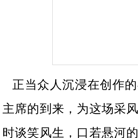
正当众人沉浸在创作的
主席的到来，为这场采
时谈笑风生，口若悬河