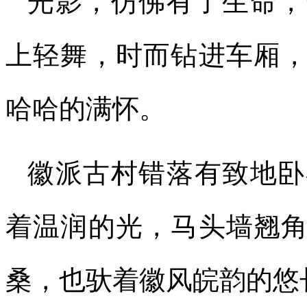
光影，仿佛有了生命，
上轻舞，时而钻进车厢
哈哈的满怀。
徽派古村错落有致地卧
着温润的光，马头墙翘
桑，也驮着徽风皖韵的悠