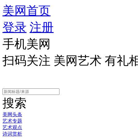
美网首页
登录
注册
手机美网
扫码关注 美网艺术 有礼
搜索
美网头条
艺术专题
艺术观点
诗词赏析