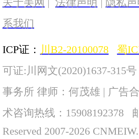
关于美网
|
法律声明
|
隐私声
系我们
ICP证：
川B2-20100078
蜀IC
可证:川网文(2020)1637-315
事务所 律师：何茂雄 | 广告合作
术
咨询热线：
15908192378
邮
Reserved 2007-2026 CNME