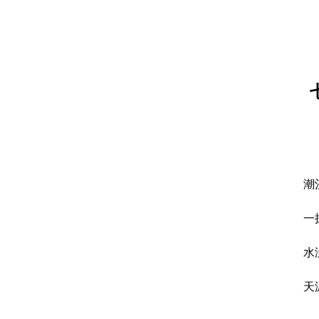
潮
一
水
天