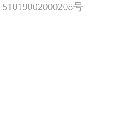
51019002000208号
微
微
美网