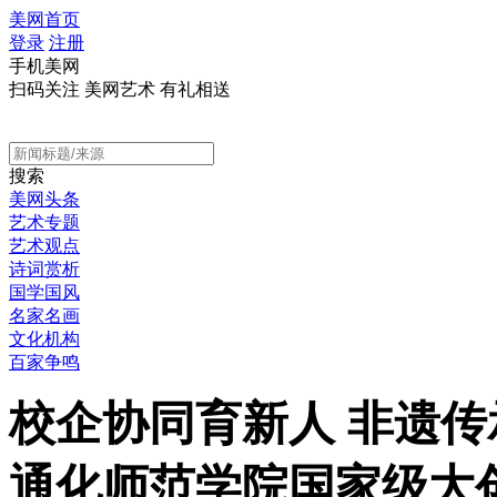
美网首页
登录
注册
手机美网
扫码关注 美网艺术 有礼相送
搜索
美网头条
艺术专题
艺术观点
诗词赏析
国学国风
名家名画
文化机构
百家争鸣
校企协同育新人 非遗
通化师范学院国家级大