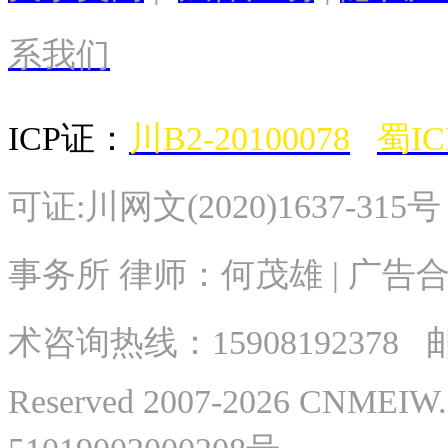
系我们
ICP证：
川B2-20100078
蜀IC
可证:川网文(2020)1637-315
事务所 律师：何茂雄 | 广告合作
术
咨询热线：
15908192378
邮
Reserved 2007-2026 CNME