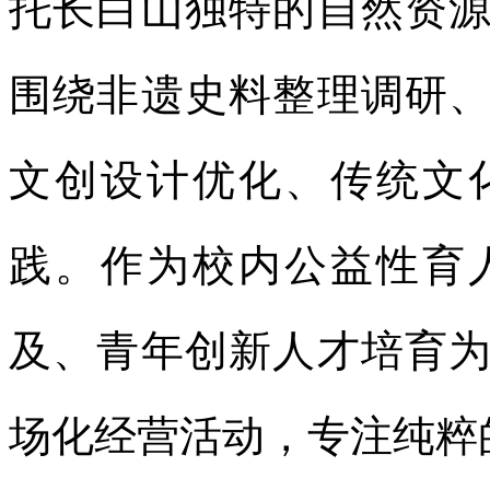
托长白山独特的自然资
围绕非遗史料整理调研
文创设计优化、传统文
践。作为校内公益性育
及、青年创新人才培育
场化经营活动，专注纯粹