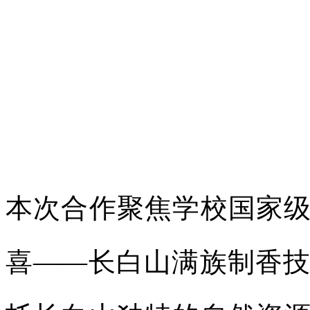
本次合作聚焦学校国家
喜——长白山满族制香