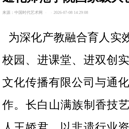
来源：中国时代艺术网
2026-07-08 14:29:08
·
·
为深化产教融合育人实
校园、进课堂、进双创
文化传播有限公司与通
作。长白山满族制香技艺
人王娇君，以非遗行业