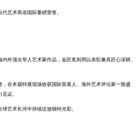
当代艺术再添国际重磅荣誉。
海内外顶尖华人艺术家作品，金匠奖则用以表彰兼具匠心深耕、
考，在本届特展现场收获国际策展人、海外艺术评论家一致盛
力见证。
全球艺术长河中持续绽放独特光彩。