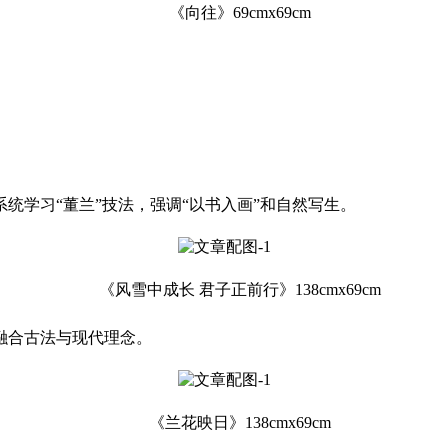
《向往》69cmx69cm
统学习“董兰”技法，强调“以书入画”和自然写生。
《风雪中成长 君子正前行》138cmx69cm
融合古法与现代理念。
《兰花映日》138cmx69cm