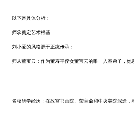
以下是具体分析：
师承奠定艺术根基
刘小爱的风格源于正统传承：
师从董宝云：作为董寿平侄女董宝云的唯一入室弟子，她系
名校研学经历：在故宫书画院、荣宝斋和中央美院深造，