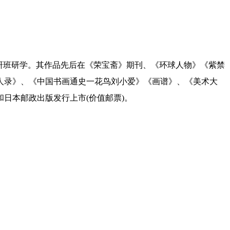
研班研学。其作品先后在《荣宝斋》期刊、《环球人物》《紫禁
人录》、《中国书画通史一花鸟刘小爱》《画谱》、《美术大
日本邮政出版发行上市(价值邮票)。