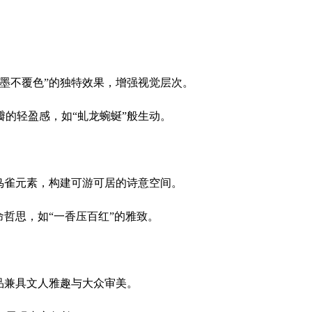
墨不覆色”的独特效果，增强视觉层次。
的轻盈感，如“虬龙蜿蜒”般生动。
鸟雀元素，构建可游可居的诗意空间。
命哲思，如“一香压百红”的雅致。
品兼具文人雅趣与大众审美。