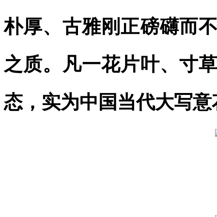
朴厚、古雅刚正磅礴而
之质。凡一花片叶、寸
态，实为中国当代大写意