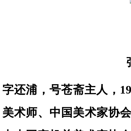
字还浦，号苍斋主人，1
美术师、中国美术家协