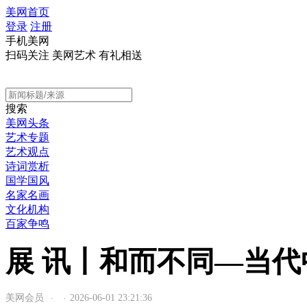
美网首页
登录
注册
手机美网
扫码关注 美网艺术 有礼相送
搜索
美网头条
艺术专题
艺术观点
诗词赏析
国学国风
名家名画
文化机构
百家争鸣
展 讯丨和而不同—当
美网会员
2026-06-01 23:21:36
·
·