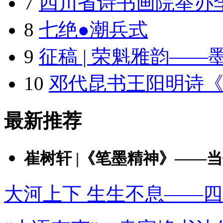
7
四川省诗书画院举办李
8
七绝●潮兵式
9
征稿 | 荣魁雅韵——
10
邓代昆书王阳明诗
最新推荐
崔树轩 |《笔墨精神》——当代
大河上下 生生不息——四