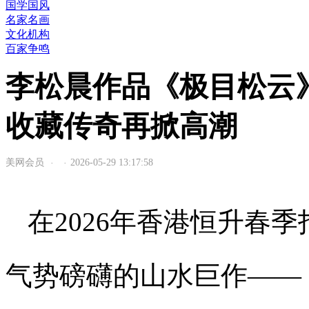
国学国风
名家名画
文化机构
百家争鸣
李松晨作品《极目松云》
收藏传奇再掀高潮
美网会员
2026-05-29 13:17:58
·
·
在2026年香港恒升春
气势磅礴的山水巨作——《