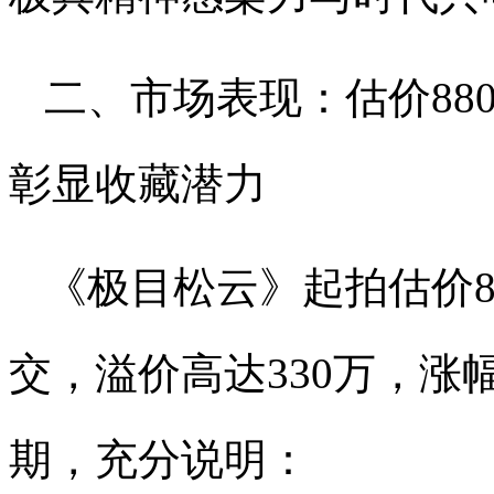
二、市场表现：估价88
彰显收藏潜力
《极目松云》起拍估价88
交，溢价高达330万，涨
期，充分说明：