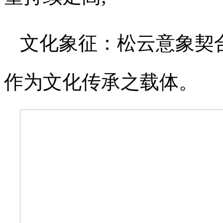
文化象征：松云意象契
作为文化传承之载体。