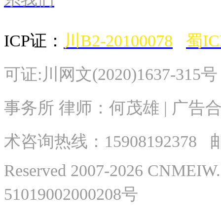
ICP证：
川B2-20100078
蜀IC
可证:川网文(2020)1637-315
事务所 律师：何茂雄 | 广告合作
术
咨询热线：
15908192378
邮
Reserved 2007-2026 CNME
51019002000208号