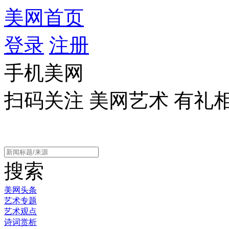
美网首页
登录
注册
手机美网
扫码关注 美网艺术 有礼
搜索
美网头条
艺术专题
艺术观点
诗词赏析