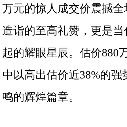
万元的惊人成交价震撼全
造诣的至高礼赞，更是当
起的耀眼星辰。估价88
中以高出估价近38%的
鸣的辉煌篇章。