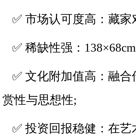
✅ 市场认可度高：藏家
✅ 稀缺性强：138×68
✅ 文化附加值高：融
赏性与思想性;
✅ 投资回报稳健：在