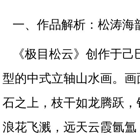
一、作品解析：松涛海
《极目松云》创作于己巳年
型的中式立轴山水画。画
石之上，枝干如龙腾跃，
浪花飞溅，远天云霞氤氲