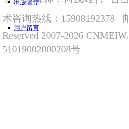
出版著作
术
咨询热线：
15908192378
邮
用户留言
Reserved 2007-2026 CNME
51019002000208号
微
微