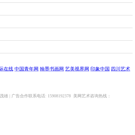
际在线
中国青年网
翰墨书画网
艺美视界网
印象中国
四川艺术
 广告合作联系电话: 15908192378
美网
艺术
咨询热线：