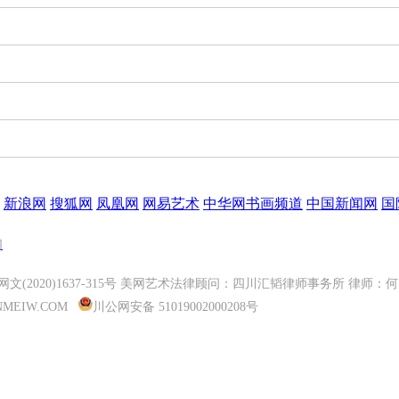
新浪网
搜狐网
凤凰网
网易艺术
中华网书画频道
中国新闻网
国
们
2020)1637-315号
美网艺术法律顾问：四川汇韬律师事务所 律师：何茂雄 |
26 CNMEIW.COM
川公网安备 51019002000208号
微信订阅号
微信服务号