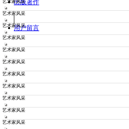
出版著作
艺术家风采
艺术家风采
艺术家风采
用户留言
艺术家风采
艺术家风采
艺术家风采
艺术家风采
艺术家风采
艺术家风采
艺术家风采
艺术家风采