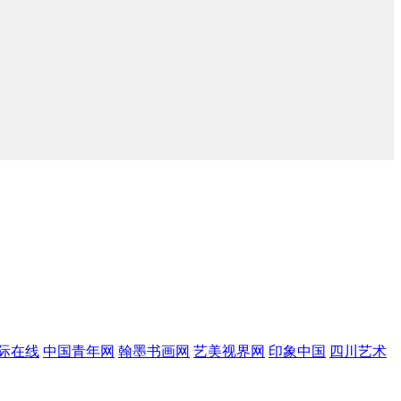
际在线
中国青年网
翰墨书画网
艺美视界网
印象中国
四川艺术