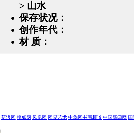
> 山水
保存状况：
创作年代：
材 质：
新浪网
搜狐网
凤凰网
网易艺术
中华网书画频道
中国新闻网
国
们