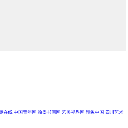
际在线
中国青年网
翰墨书画网
艺美视界网
印象中国
四川艺术