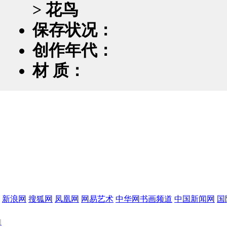
> 花鸟
保存状况：
创作年代：
材 质：
新浪网
搜狐网
凤凰网
网易艺术
中华网书画频道
中国新闻网
国
们