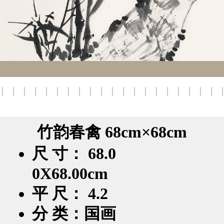
竹韵春禽 68cm×68cm
尺 寸： 68.0
0X68.00cm
平 尺： 4.2
分 类：国画