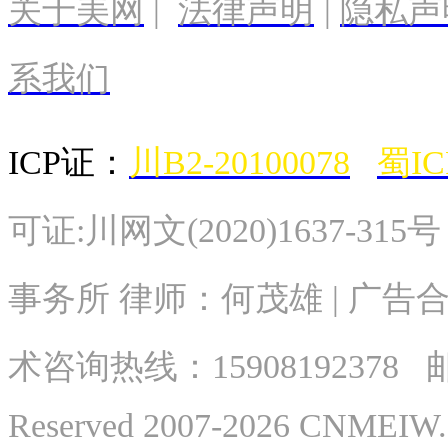
关于美网
|
法律声明
|
隐私声
系我们
ICP证：
川B2-20100078
蜀IC
可证:川网文(2020)1637-315
事务所 律师：何茂雄 | 广告合作
术
咨询热线：
15908192378
邮
Reserved 2007-2026 CNME