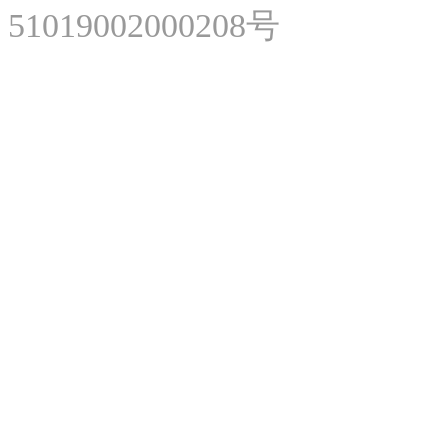
51019002000208号
微
微
美网