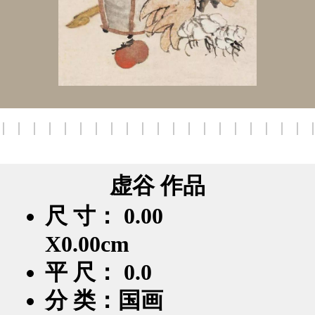
虚谷 作品
尺 寸： 0.00
X0.00cm
平 尺： 0.0
分 类：国画