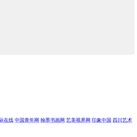
际在线
中国青年网
翰墨书画网
艺美视界网
印象中国
四川艺术