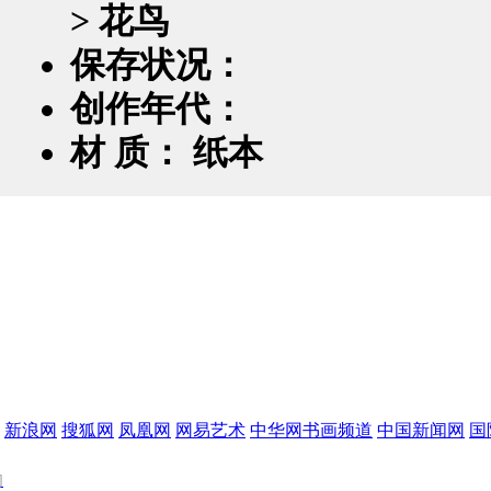
> 花鸟
保存状况：
创作年代：
材 质： 纸本
新浪网
搜狐网
凤凰网
网易艺术
中华网书画频道
中国新闻网
国
们