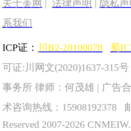
关于美网
|
法律声明
|
隐私声
系我们
ICP证：
川B2-20100078
蜀IC
可证:川网文(2020)1637-315
事务所 律师：何茂雄 | 广告合作
术
咨询热线：
15908192378
邮
Reserved 2007-2026 CNME