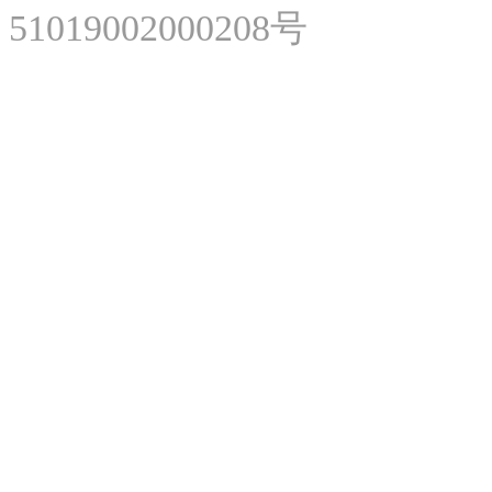
51019002000208号
微
微
美网