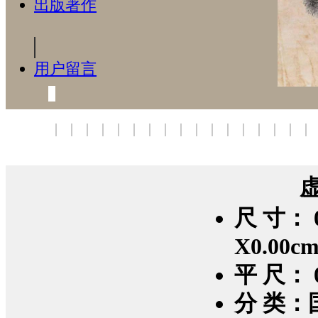
出版著作
用户留言
尺 寸： 0
X0.00c
平 尺： 0
分 类：